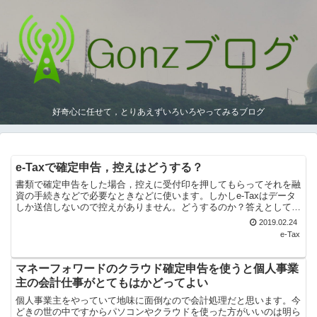
好奇心に任せて，とりあえずいろいろやってみるブログ
e-Taxで確定申告，控えはどうする？
書類で確定申告をした場合，控えに受付印を押してもらってそれを融
資の手続きなどで必要なときなどに使います。しかしe-Taxはデータ
しか送信しないので控えがありません。どうするのか？答えとして
は，メッセージボックスに送られてくる受信通知と送信し...
2019.02.24
e-Tax
マネーフォワードのクラウド確定申告を使うと個人事業
主の会計仕事がとてもはかどってよい
個人事業主をやっていて地味に面倒なので会計処理だと思います。今
どきの世の中ですからパソコンやクラウドを使った方がいいのは明ら