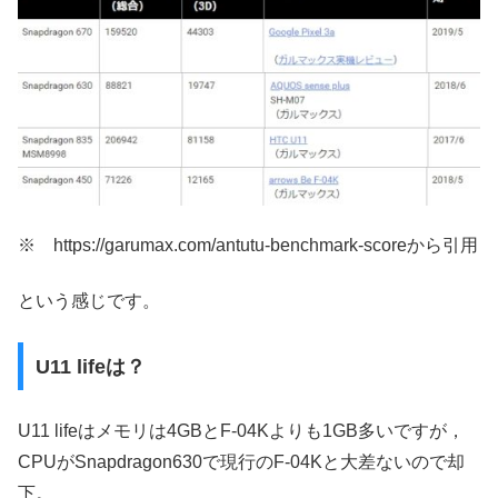
※ https://garumax.com/antutu-benchmark-scoreから引用
という感じです。
U11 lifeは？
U11 lifeはメモリは4GBとF-04Kよりも1GB多いですが，
CPUがSnapdragon630で現行のF-04Kと大差ないので却
下。