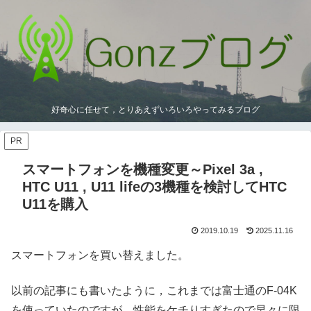
好奇心に任せて，とりあえずいろいろやってみるブログ
PR
スマートフォンを機種変更～Pixel 3a ,
HTC U11 , U11 lifeの3機種を検討してHTC
U11を購入
2019.10.19
2025.11.16
スマートフォンを買い替えました。
以前の記事にも書いたように，これまでは富士通のF-04K
を使っていたのですが，性能をケチりすぎたので早々に限