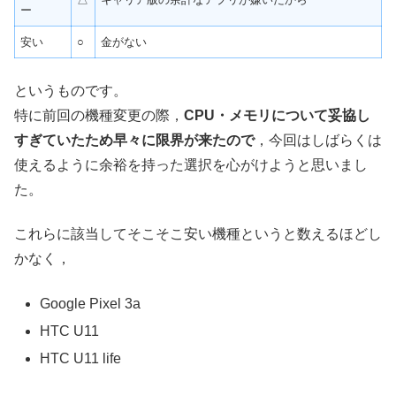
ー
安い
○
金がない
というものです。
特に前回の機種変更の際，
CPU・メモリについて妥協し
すぎていたため早々に限界が来たので
，今回はしばらくは
使えるように余裕を持った選択を心がけようと思いまし
た。
これらに該当してそこそこ安い機種というと数えるほどし
かなく，
Google Pixel 3a
HTC U11
HTC U11 life