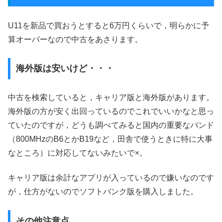
U11を新品で買おうとすると6万円くらいで，明らかに予
算オーバーなので中古をあさります。
海外版は安いけど・・・
中古を検索していると，キャリア版と海外版があります。
海外版の方が安く出回っているのでこれでいいかなと思っ
ていたのですが，どうも調べてみると国内の重要なバンド
（800MHzのB6とかB19など，田舎で使うときに特に大事
なところ）に対応してないみたいで×。
キャリア版は余計なアプリが入っているので嫌いなのです
が，仕方がないのでソフトバンク版を購入しました。
その他注意点