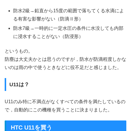
防水2級→鉛直から15度の範囲で落ちてくる水滴によ
る有害な影響がない（防滴Ⅱ形）
防水7級→一時的に一定水圧の条件に水没しても内部
に浸水することがない（防浸形）
というもの。
防塵は大丈夫かとは思うのですが，防水が防滴程度しかな
いのは雨の中で使うときなどに役不足だと感じました。
U11は？
U11のみ特に不満点がなくすべての条件を満たしているの
で，自動的にこの機種を買うことに決まりました。
HTC U11を買う