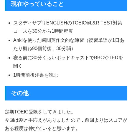
現在やっていること
スタディサプリENGLISHのTOEIC®L&R TEST対策
コースを30分から1時間程度
Ankiを使った瞬間英作文的な練習（復習単語が1日あ
たり概ね90個前後，30分弱）
寝る前に30分くらいポッドキャストでBBCやTEDを
聞く
1時間前後洋書を読む
その他
定期TOEIC受験をしてきました。
今回は割と手応えがありましたので，前回よりはスコアが
ある程度は伸びていると思います。