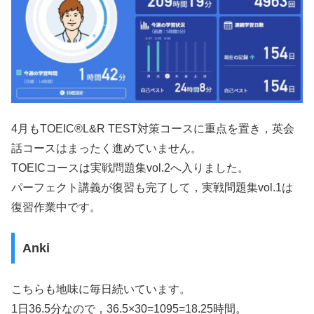
4月もTOEIC®L&R TEST対策コースに重点を置き，英会
話コースはまったく進めていません。
TOEICコースは実戦問題集vol.2へ入りました。
パーフェクト講義が復習も完了して，実戦問題集vol.1は
復習作業中です。
Anki
こちらも地味に毎日続いています。
1日36.5分なので，36.5×30=1095=18.25時間。