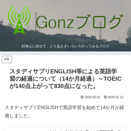
好奇心に任せて，とりあえずいろいろやってみるブログ
PR
スタディサプリENGLISH等による英語学
習の経過について（14か月経過）～TOEIC
が140点上がって830点になった。
2019.05.01
2026.01.12
スタディサプリENGLISHで英語学習を始めて14か月が経
過しました。