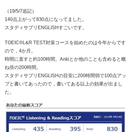
（19/5/7追記）
140点上がって830点になってました。
スタディサプリENGLISHすごいです。
TOEIC®L&R TEST対策コースを始めたのは今年からです
ので，4か月。
時間に直すと約100時間。Ankiとか他のことも含めると概
ね倍の200時間。
スタディサプリENGLISHの目安に200時間弱で100点アッ
プと書いてあったので，書いてある以上の効果が出まし
た。