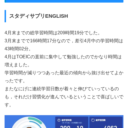
スタディサプリENGLISH
4月末までの総学習時間は209時間19分でした。
3月末までで166時間17分なので，差引4月中の学習時間は
43時間02分。
4月はTOEICの直前に集中して勉強したのでかなり時間は
増えました。
学習時間が減りつつあった最近の傾向から抜け出せてよか
ったです。
またなにげに連続学習日数が着々と伸びていっているの
も，それだけ習慣化が進んでいるということで喜ばしいで
す。