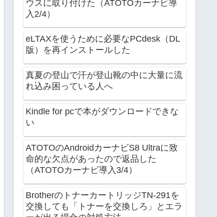
ウスに取り付けた（ATOTOカーナビ導
入2/4）
eLTAXを使うために必要なPCdesk（DL
版）を再インストールした
真夏の登山で汗が登山靴の中に大量に流
れ込み困っている人へ
Kindle for pcで本がダウンロードできな
い
ATOTOのAndroidカーナビS8 Ultraに致
命的な欠点があったので返品した
（ATOTOカーナビ導入3/4）
BrotherのトナーカートリッジTN-291を
交換しても「トナーを交換しろ」とエラ