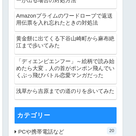
ーが出る場合の対処方法
Amazonプライムのワードローブで返送
用伝票を入れ忘れたときの対処法
黄金餅に出てくる下谷山崎町から麻布絶
江まで歩いてみた
「ディエンビエンフー」～絵柄で読み始
めたら大変，人の首がポンポン飛んでい
くぶっ飛びバトル恋愛マンガだった
浅草から吉原までの道のりを歩いてみた
カテゴリー
20
PCや携帯電話など