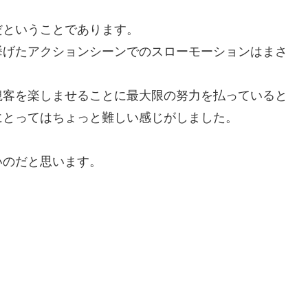
だということであります。
挙げたアクションシーンでのスローモーションはまさ
観客を楽しませることに最大限の努力を払っていると
にとってはちょっと難しい感じがしました。
いのだと思います。
。