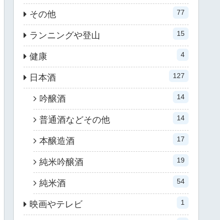
77
その他
15
ランニングや登山
4
健康
127
日本酒
14
吟醸酒
14
普通酒などその他
17
本醸造酒
19
純米吟醸酒
54
純米酒
1
映画やテレビ