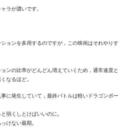
キャラが濃いです。
ーションを多用するのですが，この映画はそれやりす
。
ションの比率がどんどん増えていくため，通常速度と
悪くなるほど。
見事に発生していて，最終バトルは軽いドラゴンボー
っと弱くしとけばいいのに。
あっけない最期。