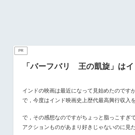
PR
「バーフバリ 王の凱旋」はイ
インドの映画は最近になって見始めたのです
で，今度はインド映画史上歴代最高興行収入
で，その感想なのですがちょっと脂っこすぎ
アクションものがあまり好きじゃないのに見