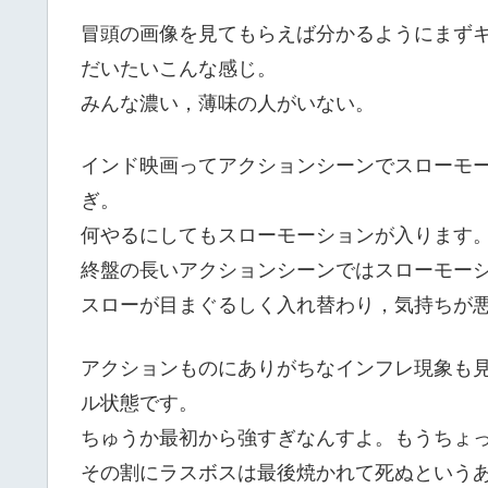
冒頭の画像を見てもらえば分かるようにまず
だいたいこんな感じ。
みんな濃い，薄味の人がいない。
インド映画ってアクションシーンでスローモ
ぎ。
何やるにしてもスローモーションが入ります
終盤の長いアクションシーンではスローモー
スローが目まぐるしく入れ替わり，気持ちが
アクションものにありがちなインフレ現象も
ル状態です。
ちゅうか最初から強すぎなんすよ。もうちょ
その割にラスボスは最後焼かれて死ぬという