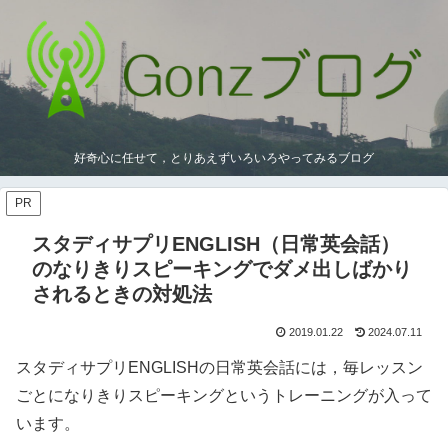
好奇心に任せて，とりあえずいろいろやってみるブログ
PR
スタディサプリENGLISH（日常英会話）
のなりきりスピーキングでダメ出しばかり
されるときの対処法
2019.01.22
2024.07.11
スタディサプリENGLISHの日常英会話には，毎レッスン
ごとになりきりスピーキングというトレーニングが入って
います。