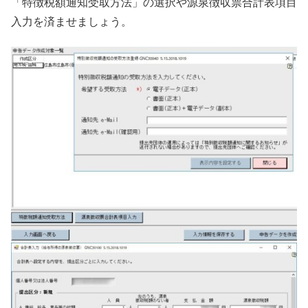
「特徴税額通知受取方法」の選択や源泉徴収票合計表項目
入力を済ませましょう。