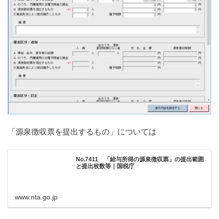
「源泉徴収票を提出するもの」については
No.7411 「給与所得の源泉徴収票」の提出範囲
と提出枚数等｜国税庁
www.nta.go.jp