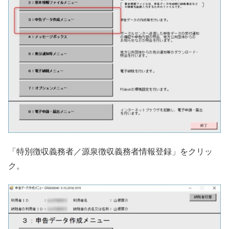
「特別徴収義務者／源泉徴収義務者情報登録」をクリッ
ク。