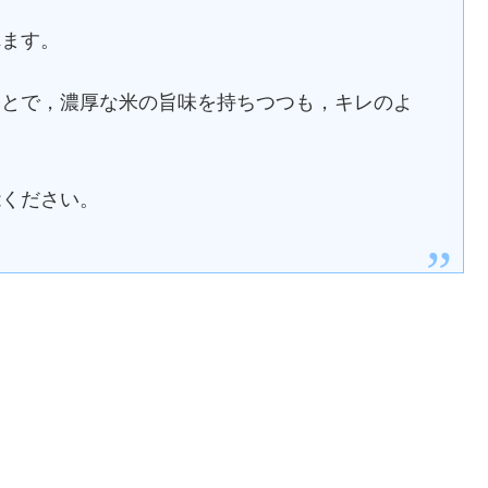
れます。
ことで，濃厚な米の旨味を持ちつつも，キレのよ
能ください。