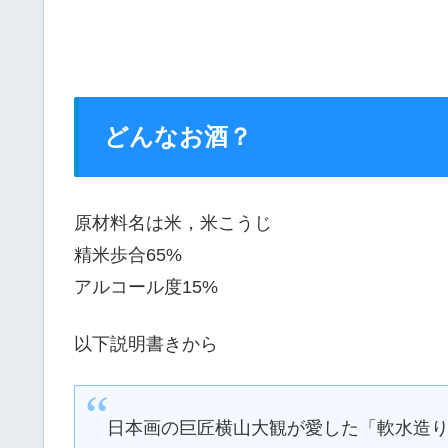
どんなお酒？
原材料名は米，米こうじ
精米歩合65%
アルコール度15%
以下説明書きから
日本画の巨匠横山大観が愛した「軟水造