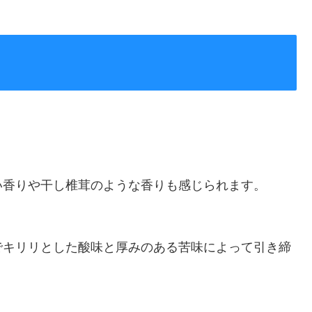
い香りや干し椎茸のような香りも感じられます。
でキリリとした酸味と厚みのある苦味によって引き締