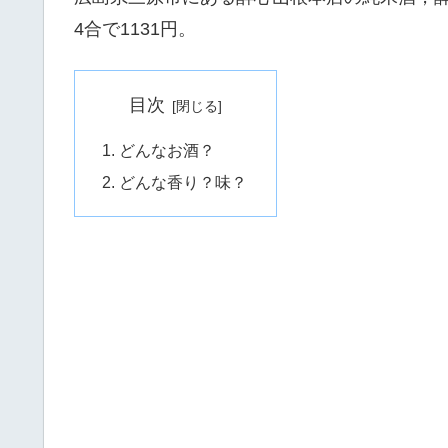
4合で1131円。
目次
どんなお酒？
どんな香り？味？