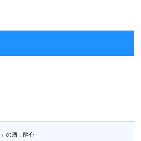
り」の酒，醉心。