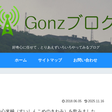
好奇心に任せて，とりあえずいろいろやってみるブログ
ホーム
サイトマップ
お問い合わせ
2018.06.05
2025.11.16
酔心米極（すいしんこめのきわみ）を飲みました。