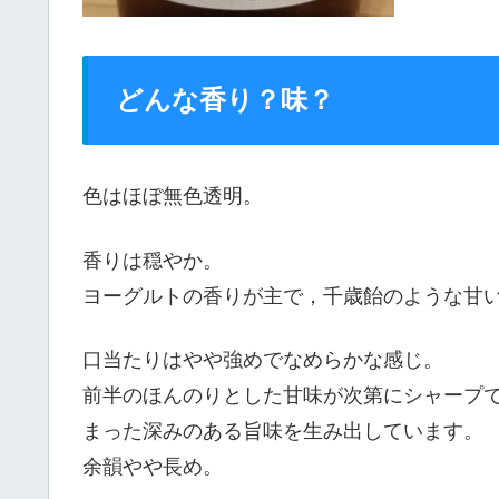
どんな香り？味？
色はほぼ無色透明。
香りは穏やか。
ヨーグルトの香りが主で，千歳飴のような甘
口当たりはやや強めでなめらかな感じ。
前半のほんのりとした甘味が次第にシャープ
まった深みのある旨味を生み出しています。
余韻やや長め。